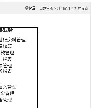
位置：
>
>
网站首页
部门简介
机构设置
要业务
基础资料管理
费核算
来款管理
计报表
票管理
务报表
档案管理
积金管理
合管理