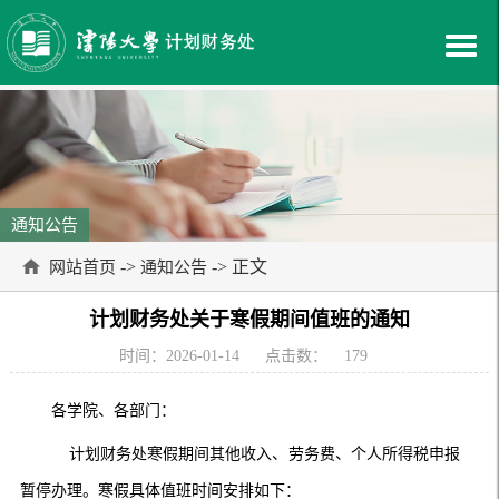
通知公告
->
-> 正文
网站首页
通知公告
计划财务处关于寒假期间值班的通知
时间：2026-01-14
点击数：
179
各学院、各部门：
计划财务处寒假期间其他收入、劳务费、个人所得税申报
暂停办理。寒假具体值班时间安排如下：